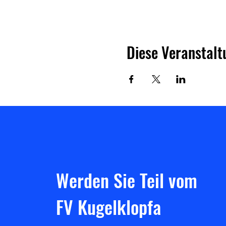
Diese Veranstalt
Werden Sie Teil vom
FV Kugelklopfa