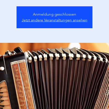
Anmeldung geschlossen
Jetzt andere Veranstaltungen ansehen