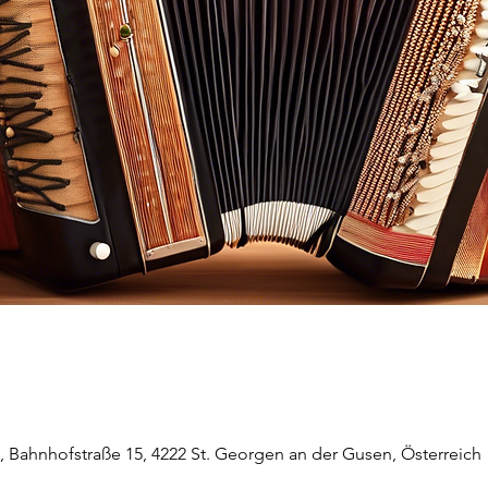
, Bahnhofstraße 15, 4222 St. Georgen an der Gusen, Österreich