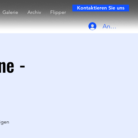
Kontaktieren Sie uns
Galerie
Archiv
Flipper
Anmelden
ne -
igen