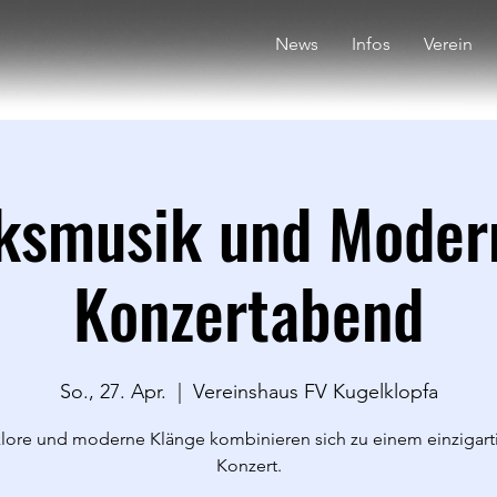
News
Infos
Verein
ksmusik und Moder
Konzertabend
So., 27. Apr.
  |  
Vereinshaus FV Kugelklopfa
klore und moderne Klänge kombinieren sich zu einem einzigart
Konzert.